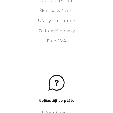
Kultura a sport
Školská zařízení
Úřady a instituce
Zajímavé odkazy
FajnOVA
Nejčastěji se ptáte
Úřední deska