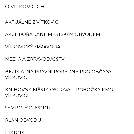
O VÍTKOVICÍCH
AKTUÁLNĚ Z VÍTKOVIC
AKCE POŘÁDANÉ MĚSTSKÝM OBVODEM
VÍTKOVICKÝ ZPRAVODAJ
MÉDIA A ZPRAVODAJSTVÍ
BEZPLATNÁ PRÁVNÍ PORADNA PRO OBČANY
VÍTKOVIC
KNIHOVNA MĚSTA OSTRAVY – POBOČKA KMO
VÍTKOVICE
SYMBOLY OBVODU
PLÁN OBVODU
HISTORIE