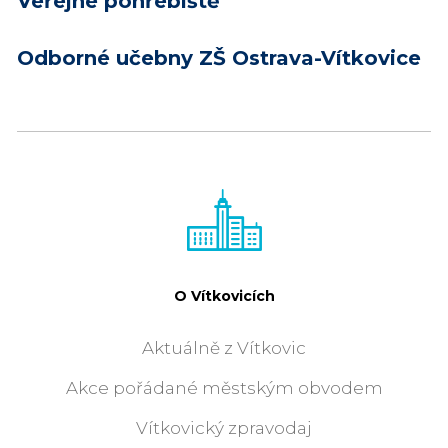
Veřejné pohřebiště
Odborné učebny ZŠ Ostrava-Vítkovice
O Vítkovicích
Aktuálně z Vítkovic
Akce pořádané městským obvodem
Vítkovický zpravodaj