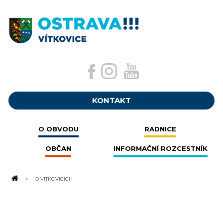
KONTAKT
O OBVODU
RADNICE
OBČAN
INFORMAČNÍ ROZCESTNÍK
O VÍTKOVICÍCH