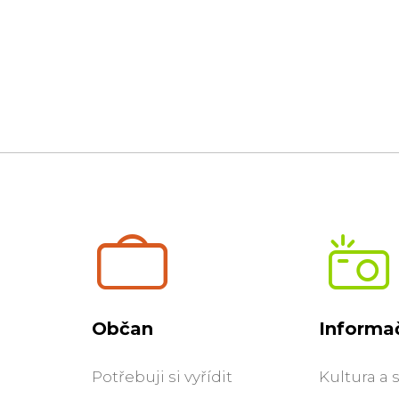
Občan
Informač
Potřebuji si vyřídit
Kultura a 