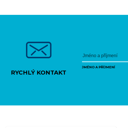
JMÉNO A PŘÍJMENÍ
RYCHLÝ KONTAKT