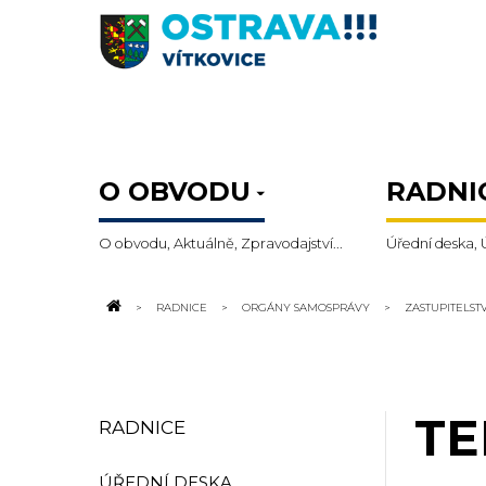
O OBVODU
RADNI
O obvodu, Aktuálně, Zpravodajství...
Úřední deska, 
RADNICE
ORGÁNY SAMOSPRÁVY
ZASTUPITELS
TE
RADNICE
ÚŘEDNÍ DESKA