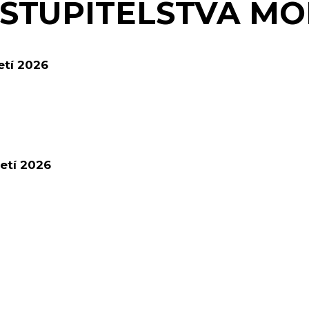
STUPITELSTVA MO
letí 2026
letí 2026