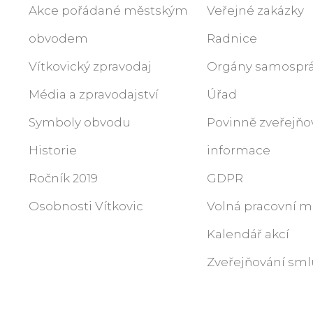
Akce pořádané městským
Veřejné zakázky
obvodem
Radnice
Vítkovický zpravodaj
Orgány samospr
Média a zpravodajství
Úřad
Symboly obvodu
Povinně zveřejň
Historie
informace
Ročník 2019
GDPR
Osobnosti Vítkovic
Volná pracovní m
Kalendář akcí
Zveřejňování sml