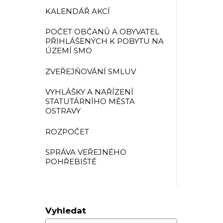
KALENDÁŘ AKCÍ
POČET OBČANŮ A OBYVATEL
PŘIHLÁŠENÝCH K POBYTU NA
ÚZEMÍ SMO
ZVEŘEJŇOVÁNÍ SMLUV
VYHLÁŠKY A NAŘÍZENÍ
STATUTÁRNÍHO MĚSTA
OSTRAVY
ROZPOČET
SPRÁVA VEŘEJNÉHO
POHŘEBIŠTĚ
Vyhledat