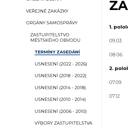
ZA
VEŘEJNÉ ZAKÁZKY
ORGÁNY SAMOSPRÁVY
1. polo
ZASTUPITELSTVO
MĚSTSKÉHO OBVODU
09.03.
TERMÍNY ZASEDÁNÍ
08.06.
USNESENÍ (2022 - 2026)
2. polo
USNESENÍ (2018 - 2022)
07.09.
USNESENÍ (2014 - 2018)
07.12.
USNESENÍ (2010 - 2014)
USNESENÍ (2006 - 2010)
VÝBORY ZASTUPITELSTVA