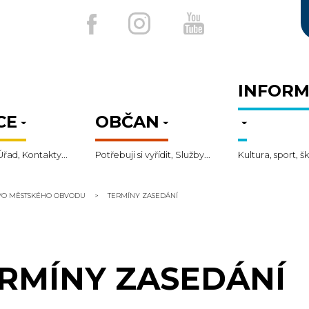
INFORM
CE
OBČAN
Úřad, Kontakty...
Potřebuji si vyřídit, Služby...
Kultura, sport, šk
TVO MĚSTSKÉHO OBVODU
TERMÍNY ZASEDÁNÍ
RMÍNY ZASEDÁNÍ