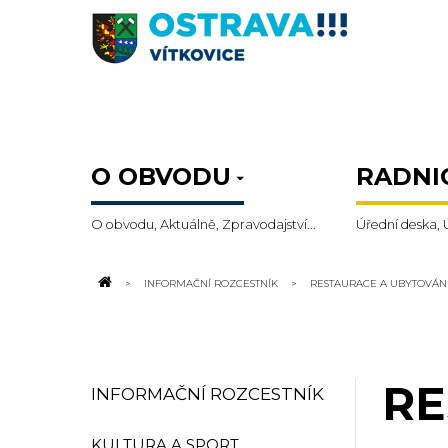
O OBVODU
RADNI
O obvodu, Aktuálně, Zpravodajství...
Úřední deska, 
INFORMAČNÍ ROZCESTNÍK
RESTAURACE A UBYTOVÁN
RE
INFORMAČNÍ ROZCESTNÍK
KULTURA A SPORT