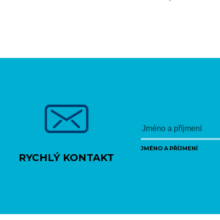
JMÉNO A PŘÍJMENÍ
RYCHLÝ KONTAKT