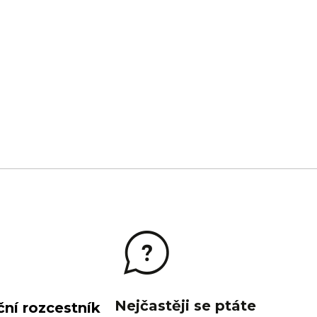
Nejčastěji se ptáte
ní rozcestník