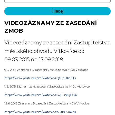
VIDEOZÁZNAMY ZE ZASEDÁNÍ
ZMOB
Videozáznamy ze zasedání Zastupitelstva
městského obvodu Vítkovice od
09.03.2015 do 17.09.2018
9. 3. 2015 Záznam z 3. zasedání Zastupitelstva MOb Vítkovice
https://www.youtube.com/watch?v=QtCaSlbdXTs
1. 6. 2015 Záznam ze 4. zasedání Zastupitelstva MOb Vítkovice
https://www.youtube.com/watch?v=GxU_neQO5sY
15. 6. 2015 Záznam z 5. zasedání Zastupitelstva MOb Vítkovice
https://www.youtube.com/watch?v=b_J1rOUa7as