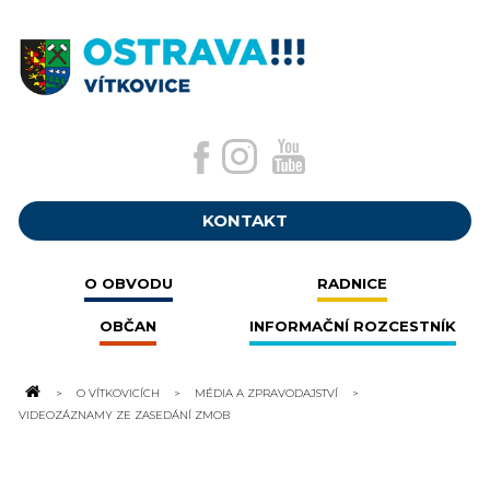
KONTAKT
O OBVODU
RADNICE
OBČAN
INFORMAČNÍ ROZCESTNÍK
O VÍTKOVICÍCH
MÉDIA A ZPRAVODAJSTVÍ
VIDEOZÁZNAMY ZE ZASEDÁNÍ ZMOB