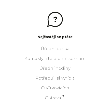
Nejčastěji se ptáte
Úřední deska
Kontakty a telefonní seznam
Úřední hodiny
Potřebuji si vyřídit
O Vítkovicích
Ostrava