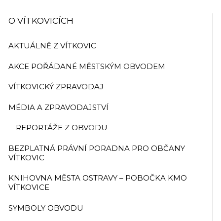
O VÍTKOVICÍCH
AKTUÁLNĚ Z VÍTKOVIC
AKCE POŘÁDANÉ MĚSTSKÝM OBVODEM
VÍTKOVICKÝ ZPRAVODAJ
MÉDIA A ZPRAVODAJSTVÍ
REPORTÁŽE Z OBVODU
BEZPLATNÁ PRÁVNÍ PORADNA PRO OBČANY
VÍTKOVIC
KNIHOVNA MĚSTA OSTRAVY – POBOČKA KMO
VÍTKOVICE
SYMBOLY OBVODU