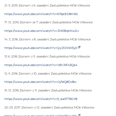
21. 9. 2015 Záznam z 6. zasedání Zastupitelstva MOb Vítkovice
https://www.youtube.com/watch?v=K15p0tD8mEk
17. 12. 2015 Záznam ze 7. zasedání Zastupitelstva MOb Vítkovice
https://www.youtube.com/watch?v=ZM0BqMnx2LI
14. 3. 2016 Záznam z 8. zasedání Zastupitelstva MOb Vítkovice
https://www.youtube.com/watch?v=QzZOlIiWEy0
13. 6. 2016 Záznam z 9. zasedání Zastupitelstva MOb Vítkovice
https://www.youtube.com/watch?v=VBrJ5F43Qe4
12. 9. 2016 Záznam z 10. zasedání Zastupitelstva MOb Vítkovice
https://www.youtube.com/watch?v=iJyTeQ8Oc8w
19. 12. 2016 Záznam z 11. zasedání Zastupitelstva MOb Vítkovice
https://www.youtube.com/watch?v=9_ba3T7BGY8
20. 03. 2017 Záznam z 12. zasedání Zastupitelstva MOb Vítkovice
https://www.youtube.com/watch?v=OSh07Viw9lk