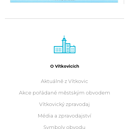
O Vítkovicích
Aktuálně z Vítkovic
Akce pořádané městským obvodem
Vítkovický zpravodaj
Média a zpravodajství
Symboly obvodu