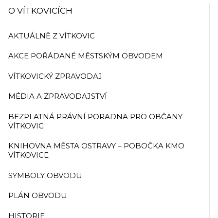
O VÍTKOVICÍCH
AKTUÁLNĚ Z VÍTKOVIC
AKCE POŘÁDANÉ MĚSTSKÝM OBVODEM
VÍTKOVICKÝ ZPRAVODAJ
MÉDIA A ZPRAVODAJSTVÍ
BEZPLATNÁ PRÁVNÍ PORADNA PRO OBČANY
VÍTKOVIC
KNIHOVNA MĚSTA OSTRAVY – POBOČKA KMO
VÍTKOVICE
SYMBOLY OBVODU
PLÁN OBVODU
HISTORIE