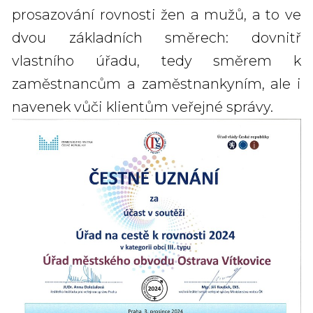
prosazování rovnosti žen a mužů, a to ve
dvou základních směrech: dovnitř
vlastního úřadu, tedy
směrem k
zaměstnancům a zaměstnankyním, ale i
navenek vůči klientům veřejné správy.