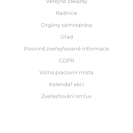
Veřejné zakázky
Radnice
Orgány samosprávy
Úřad
Povinně zveřejňované informace
GDPR
Volná pracovní místa
Kalendář akcí
Zveřejňování smluv