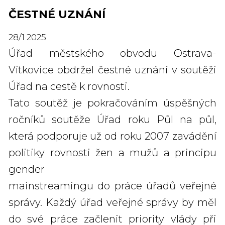
ČESTNÉ UZNÁNÍ
28
/
1
2025
Úřad městského obvodu Ostrava-
Vítkovice obdržel čestné uznání v soutěži
Úřad na cestě k rovnosti.
Tato soutěž je pokračováním úspěšných
ročníků soutěže Úřad roku Půl na půl,
která podporuje už od roku 2007 zavádění
politiky rovnosti žen a mužů a principu
gender
mainstreamingu do práce úřadů veřejné
správy. Každý úřad veřejné správy by měl
do své práce začlenit priority vlády při