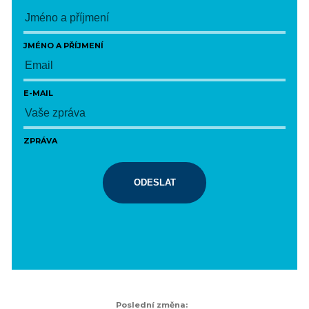
JMÉNO A PŘÍJMENÍ
E-MAIL
ZPRÁVA
ODESLAT
Poslední změna: