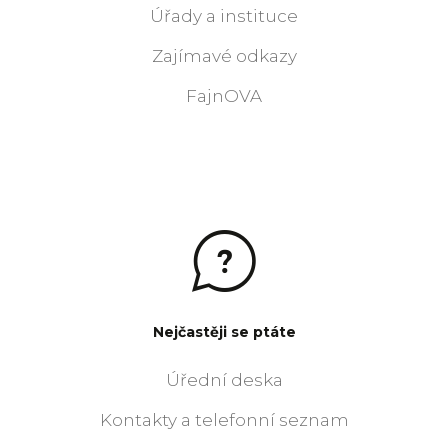
Úřady a instituce
Zajímavé odkazy
FajnOVA
Nejčastěji se ptáte
Úřední deska
Kontakty a telefonní seznam