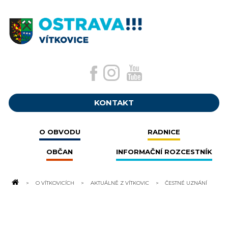
KONTAKT
O OBVODU
RADNICE
OBČAN
INFORMAČNÍ ROZCESTNÍK
O VÍTKOVICÍCH
AKTUÁLNĚ Z VÍTKOVIC
ČESTNÉ UZNÁNÍ