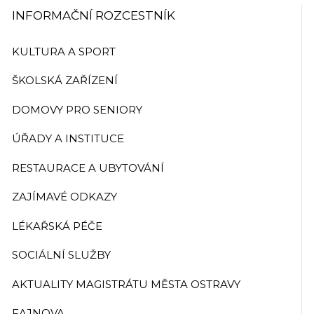
INFORMAČNÍ ROZCESTNÍK
KULTURA A SPORT
ŠKOLSKÁ ZAŘÍZENÍ
DOMOVY PRO SENIORY
ÚŘADY A INSTITUCE
RESTAURACE A UBYTOVÁNÍ
ZAJÍMAVÉ ODKAZY
LÉKAŘSKÁ PÉČE
SOCIÁLNÍ SLUŽBY
AKTUALITY MAGISTRÁTU MĚSTA OSTRAVY
FAJNOVA