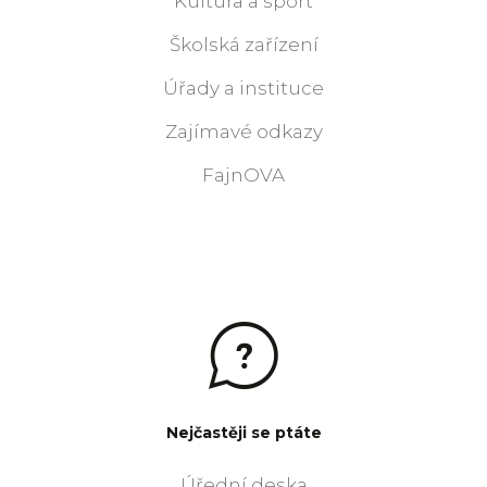
Kultura a sport
Školská zařízení
Úřady a instituce
Zajímavé odkazy
FajnOVA
Nejčastěji se ptáte
Úřední deska