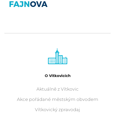
O Vítkovicích
Aktuálně z Vítkovic
Akce pořádané městským obvodem
Vítkovický zpravodaj