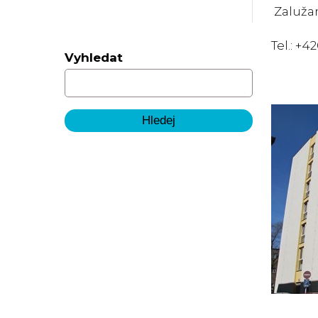
Zalužan
Tel.: +4
Vyhledat