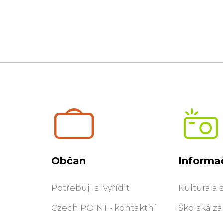
Občan
Informač
Potřebuji si vyřídit
Kultura a 
Czech POINT - kontaktní
Školská za