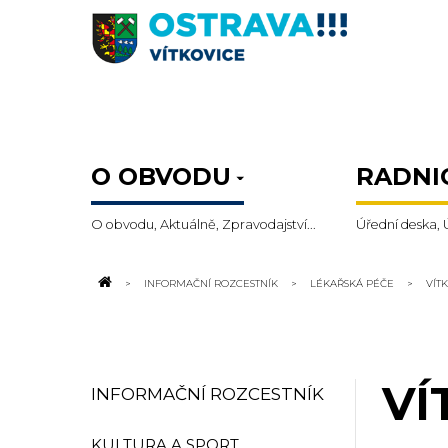
O OBVODU
RADNI
O obvodu, Aktuálně, Zpravodajství...
Úřední deska, 
INFORMAČNÍ ROZCESTNÍK
LÉKAŘSKÁ PÉČE
VÍT
VÍ
INFORMAČNÍ ROZCESTNÍK
KULTURA A SPORT