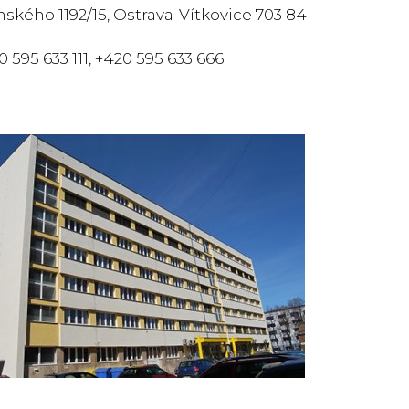
ského 1192/15, Ostrava-Vítkovice 703 84
20 595 633 111, +420 595 633 666