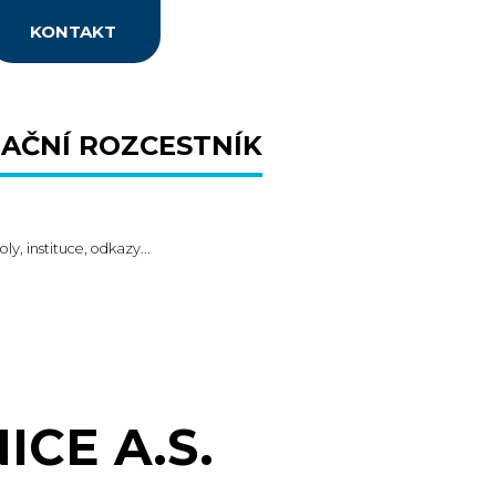
KONTAKT
AČNÍ ROZCESTNÍK
oly, instituce, odkazy...
CE A.S.