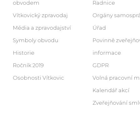
obvodem
Radnice
Vítkovický zpravodaj
Orgány samospr
Média a zpravodajství
Úřad
Symboly obvodu
Povinně zveřejň
Historie
informace
Ročník 2019
GDPR
Osobnosti Vítkovic
Volná pracovní m
Kalendář akcí
Zveřejňování sml