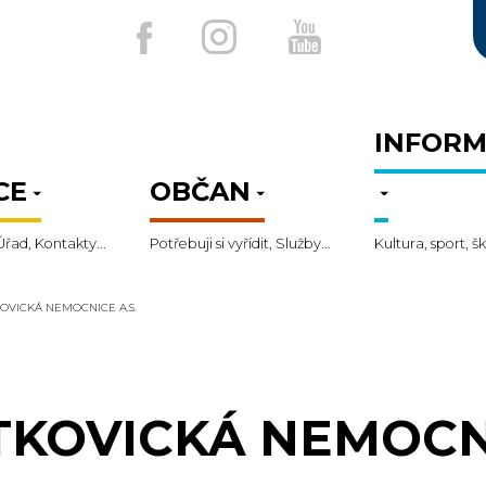
INFORM
CE
OBČAN
Úřad, Kontakty...
Potřebuji si vyřídit, Služby...
Kultura, sport, šk
KOVICKÁ NEMOCNICE A.S.
TKOVICKÁ NEMOCNI