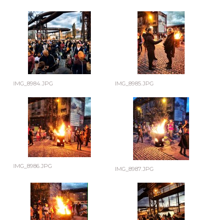
IMG_8984.JPG
IMG_8985.JPG
IMG_8986.JPG
IMG_8987.JPG