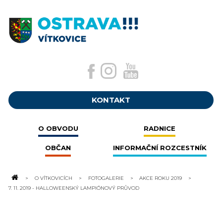
KONTAKT
O OBVODU
RADNICE
OBČAN
INFORMAČNÍ ROZCESTNÍK
O VÍTKOVICÍCH
FOTOGALERIE
AKCE ROKU 2019
7. 11. 2019 - HALLOWEENSKÝ LAMPIÓNOVÝ PRŮVOD