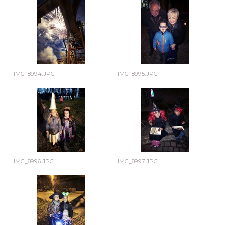
IMG_8994.JPG
IMG_8995.JPG
IMG_8996.JPG
IMG_8997.JPG