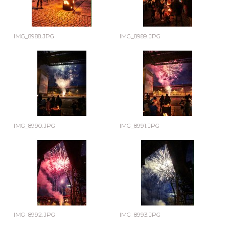
IMG_8988.JPG
IMG_8989.JPG
IMG_8990.JPG
IMG_8991.JPG
IMG_8992.JPG
IMG_8993.JPG