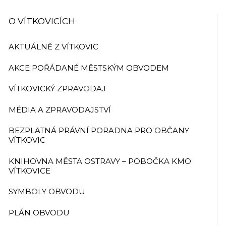
O VÍTKOVICÍCH
AKTUÁLNĚ Z VÍTKOVIC
AKCE POŘÁDANÉ MĚSTSKÝM OBVODEM
VÍTKOVICKÝ ZPRAVODAJ
MÉDIA A ZPRAVODAJSTVÍ
BEZPLATNÁ PRÁVNÍ PORADNA PRO OBČANY
VÍTKOVIC
KNIHOVNA MĚSTA OSTRAVY – POBOČKA KMO
VÍTKOVICE
SYMBOLY OBVODU
PLÁN OBVODU