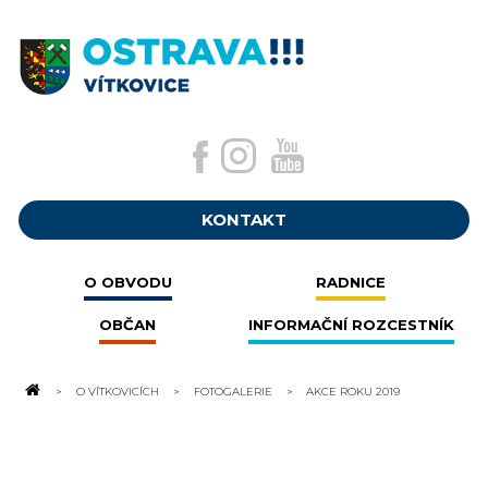
KONTAKT
O OBVODU
RADNICE
OBČAN
INFORMAČNÍ ROZCESTNÍK
O VÍTKOVICÍCH
FOTOGALERIE
AKCE ROKU 2019