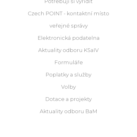
Potřebuji si vyřídit
Czech POINT - kontaktní místo
veřejné správy
Elektronická podatelna
Aktuality odboru KSaIV
Formuláře
Poplatky a služby
Volby
Dotace a projekty
Aktuality odboru BaM