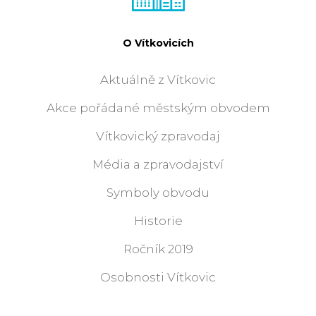
O Vítkovicích
Aktuálně z Vítkovic
Akce pořádané městským obvodem
Vítkovický zpravodaj
Média a zpravodajství
Symboly obvodu
Historie
Ročník 2019
Osobnosti Vítkovic