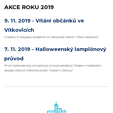
AKCE ROKU 2019
9. 11. 2019 - Vítání občánků ve
Vítkovicích
V sobotu 9. listopadu proběhlo na Vítkovické radnici "Vítání občánků".
7. 11. 2019 - Halloweenský lampiónový
průvod
První Halloweenský lampiónový průvod pořádaný Úřadem městského
obvodu Ostrava Vítkovice prošel "Srdcem Ostravy"