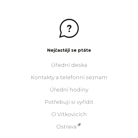
Nejčastěji se ptáte
Úřední deska
Kontakty a telefonní seznam
Úřední hodiny
Potřebuji si vyřídit
O Vítkovicích
Ostrava