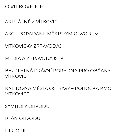
O VÍTKOVICÍCH
AKTUÁLNĚ Z VÍTKOVIC
AKCE POŘÁDANÉ MĚSTSKÝM OBVODEM
VÍTKOVICKÝ ZPRAVODAJ
MÉDIA A ZPRAVODAJSTVÍ
BEZPLATNÁ PRÁVNÍ PORADNA PRO OBČANY
VÍTKOVIC
KNIHOVNA MĚSTA OSTRAVY – POBOČKA KMO
VÍTKOVICE
SYMBOLY OBVODU
PLÁN OBVODU
HISTORIE