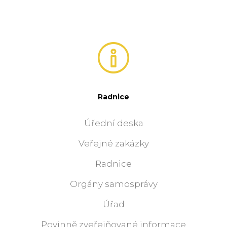
Radnice
Úřední deska
Veřejné zakázky
Radnice
Orgány samosprávy
Úřad
Povinně zveřejňované informace