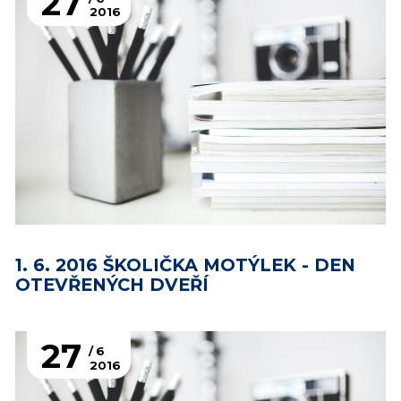
27
2016
1. 6. 2016 ŠKOLIČKA MOTÝLEK - DEN
OTEVŘENÝCH DVEŘÍ
27
6
2016