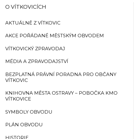
O VÍTKOVICÍCH
AKTUÁLNĚ Z VÍTKOVIC
AKCE POŘÁDANÉ MĚSTSKÝM OBVODEM
VÍTKOVICKÝ ZPRAVODAJ
MÉDIA A ZPRAVODAJSTVÍ
BEZPLATNÁ PRÁVNÍ PORADNA PRO OBČANY
VÍTKOVIC
KNIHOVNA MĚSTA OSTRAVY – POBOČKA KMO
VÍTKOVICE
SYMBOLY OBVODU
PLÁN OBVODU
HISTORIE