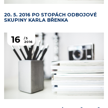
20. 5. 2016 PO STOPÁCH ODBOJOVÉ
SKUPINY KARLA BŘENKA
16
5
2016