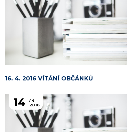
16. 4. 2016 VÍTÁNÍ OBČÁNKŮ
14
4
2016