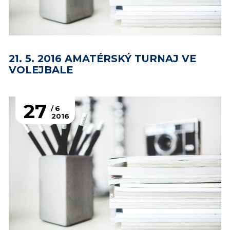
21. 5. 2016 AMATÉRSKÝ TURNAJ VE
VOLEJBALE
27
6
2016