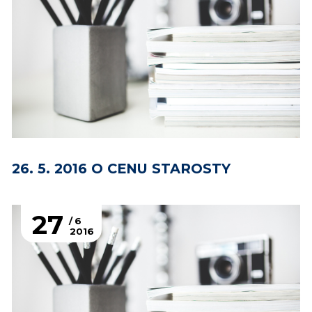
26. 5. 2016 O CENU STAROSTY
27
6
2016