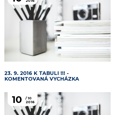
2016
23. 9. 2016 K TABULI !!! -
KOMENTOVANÁ VYCHÁZKA
10
10
2016