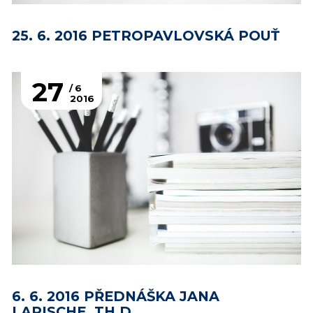
25. 6. 2016 PETROPAVLOVSKÁ POUŤ
27
6
2016
6. 6. 2016 PŘEDNÁŠKA JANA
LARISCHE, TH.D.