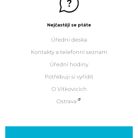
Nejčastěji se ptáte
Úřední deska
Kontakty a telefonní seznam
Úřední hodiny
Potřebuji si vyřídit
O Vítkovicích
Ostrava