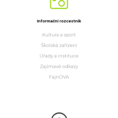
Informační rozcestník
Kultura a sport
Školská zařízení
Úřady a instituce
Zajímavé odkazy
FajnOVA