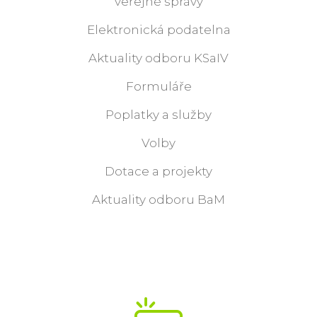
veřejné správy
Elektronická podatelna
Aktuality odboru KSaIV
Formuláře
Poplatky a služby
Volby
Dotace a projekty
Aktuality odboru BaM