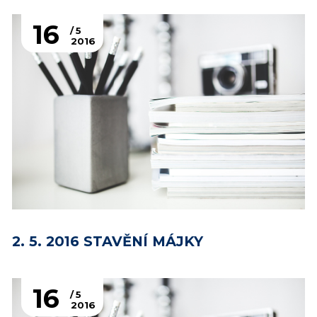
16
5
2016
2. 5. 2016 STAVĚNÍ MÁJKY
16
5
2016